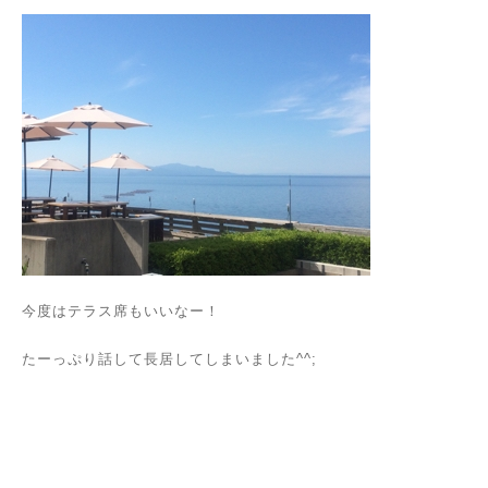
今度はテラス席もいいなー！
たーっぷり話して長居してしまいました^^;