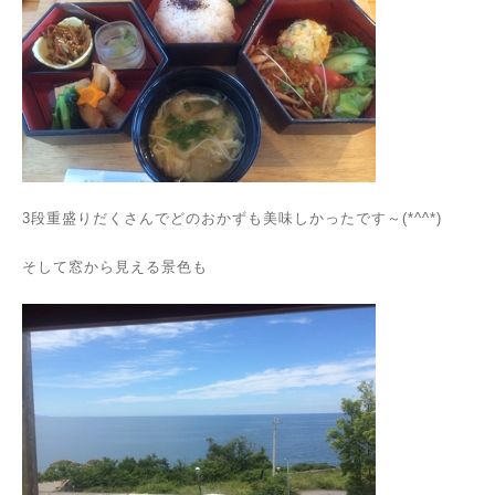
3段重盛りだくさんでどのおかずも美味しかったです～(*^^*)
そして窓から見える景色も