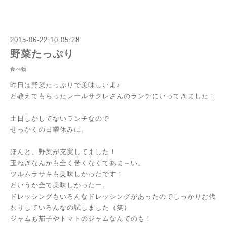
2015-06-22 10:05:28
野菜たっぷり
食べ物
昨日は野菜たっぷりで美味しいよ♪
と教えてもらったレールサクレさんのランチにいってきました！
土日しかしてないランチなので
せっかくの日曜休みに。
ほんと、野菜が充実してました！
玉ねぎなんかも全く苦くなくてあま～い。
ツルムラサキも美味しかったです！
というか全て美味しかったー。
ドレッシングもいろんなドレッシングがあったのでしっかりお代
わりしていろんなの試しました（笑）
ジャムも茄子やトマトのジャムなんてのも！