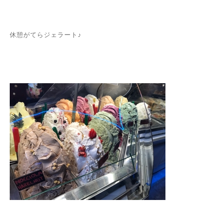
休憩がてらジェラート♪