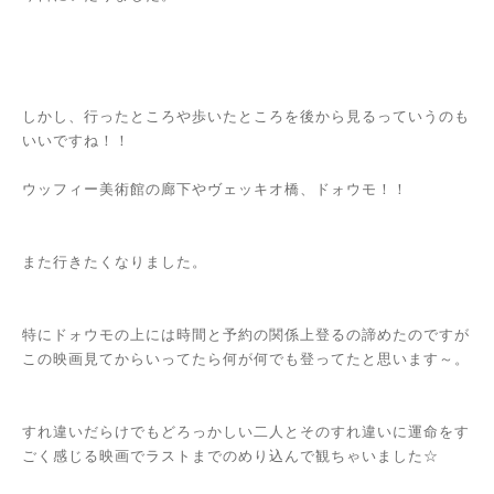
しかし、行ったところや歩いたところを後から見るっていうのも
いいですね！！
ウッフィー美術館の廊下やヴェッキオ橋、ドォウモ！！
また行きたくなりました。
特にドォウモの上には時間と予約の関係上登るの諦めたのですが
この映画見てからいってたら何が何でも登ってたと思います～。
すれ違いだらけでもどろっかしい二人とそのすれ違いに運命をす
ごく感じる映画でラストまでのめり込んで観ちゃいました☆