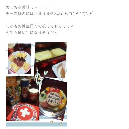
めっちゃ美味し～！！！！！
チーズ好きにはたまりませんねﾟ+｡*(*´∀｀*)*｡+ﾟ
しかもお誕生日まで祝ってもらって☆
今年も良い年になりそうだ～