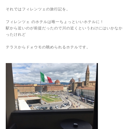
それではフィレンツェの旅行記を。
フィレンツェ のホテルは唯一ちょっといいホテルに！
駅から近いのが前提だったので川の近くというわけにはいかなか
ったけれど
テラスからドォウモの眺められるホテルです。