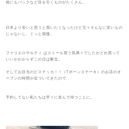
他にもバックなど目を引くものがたくさん。
日本より安いと思うと買いたくなったけど元々そんなに安いもの
じゃないし、ぐっと我慢。
ファリエロサルティ はストール買う気満々でしたがどれ買って
いいかわからずこの日は断念。
そしてお目当のビステッカ！！（Tボーンステーキ）のお店のオ
ープンの時間が近づいてきたので
予約してない私たちは早々に並んで待つことに。