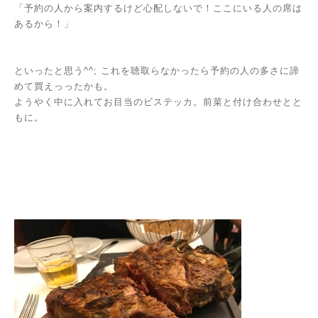
「予約の人から案内するけど心配しないで！ここにいる人の席は
あるから！」
といったと思う^^; これを聴取らなかったら予約の人の多さに諦
めて買えっったかも。
ようやく中に入れてお目当のビステッカ。前菜と付け合わせとと
もに。