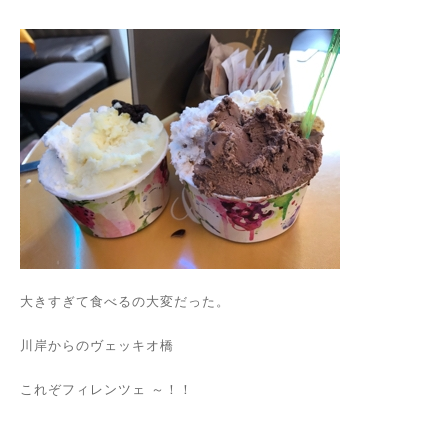
大きすぎて食べるの大変だった。
川岸からのヴェッキオ橋
これぞフィレンツェ ～！！