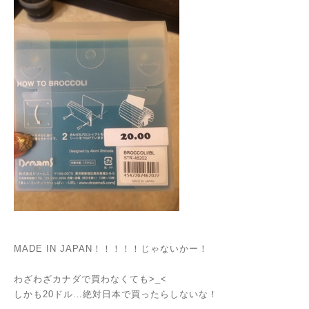
MADE IN JAPAN！！！！！じゃないかー！
わざわざカナダで買わなくても>_<
しかも20ドル…絶対日本で買ったらしないな！