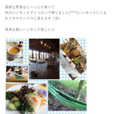
新鮮な野菜をたーっぷり食べて
外のハンモックでくつろいで帰りました(*^^*)ハンモックにうも
れてサヤエンドウに見えます（笑）
将来お庭にハンモック欲しい☆