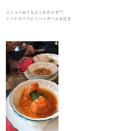
メニューみてもよくわからず^^;
ミートローフとミートボールを注文