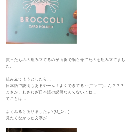
買ったものの組み立てるのが面倒で眠らせてたのを組み立てまし
た。
組み立てようとしたら…
日本語で説明もあるやーん！よくできてる～(￣▽￣)…ん？？？
まさか、わざわざ日本語の説明なんてないよね…
てことは…
よくみるとありましたよ?(O_O；)
見たくなかった文字が！！