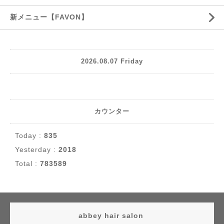
新メニュー【FAVON】
2026.08.07 Friday
カウンター
Today :
835
Yesterday :
2018
Total :
783589
abbey hair salon