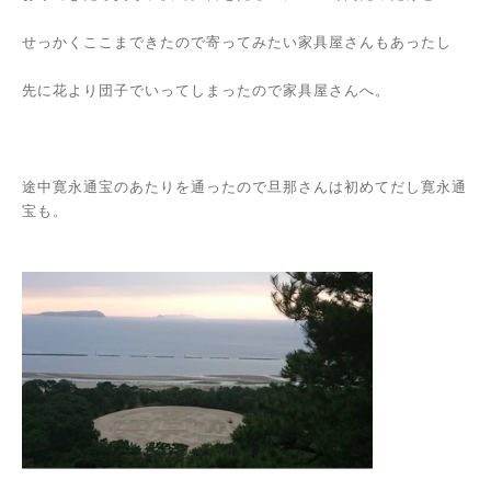
せっかくここまできたので寄ってみたい家具屋さんもあったし
先に花より団子でいってしまったので家具屋さんへ。
途中寛永通宝のあたりを通ったので旦那さんは初めてだし寛永通
宝も。