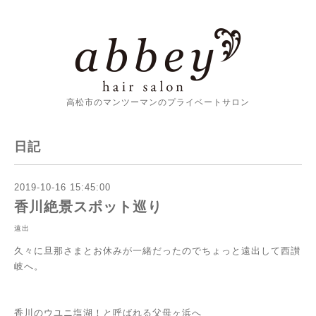
高松市のマンツーマンのプライベートサロン
日記
2019-10-16 15:45:00
香川絶景スポット巡り
遠出
久々に旦那さまとお休みが一緒だったのでちょっと遠出して西讃
岐へ。
香川のウユニ塩湖！と呼ばれる父母ヶ浜へ