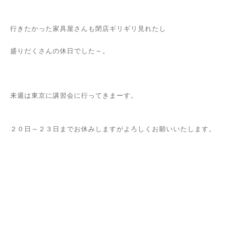
行きたかった家具屋さんも閉店ギリギリ見れたし
盛りだくさんの休日でした～。
来週は東京に講習会に行ってきまーす。
２０日～２３日までお休みしますがよろしくお願いいたします。