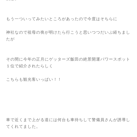
もう一ついってみたいところがあったので今度はそちらに
神社なので祖母の喪が明けたら行こうと思いつつだいぶ経ちまし
たが
その間に今年の正月にゲッターズ飯田の絶景開運パワースポット
１位で紹介されたらしく
こちらも観光客いっぱい！！
車で近くまで上がる道には何台も車待ちして警備員さんが誘導し
てくれてました。