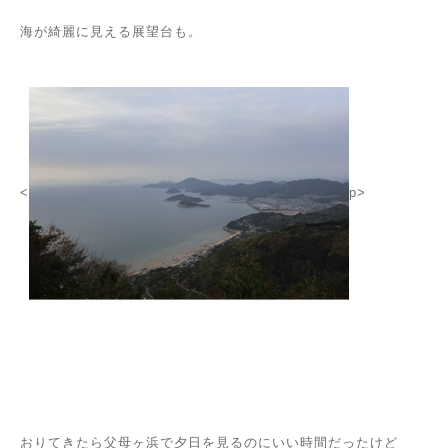
海が綺麗に見える展望台も。
<
p>
おりてきたら父母ヶ浜で夕日を見るのにいい時間だったけど