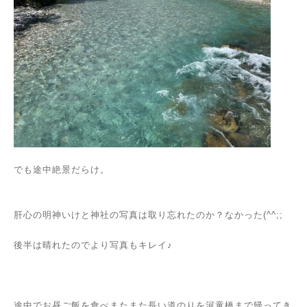
でも途中絶景だらけ。
肝心の明神いけと神社の写真は取り忘れたのか？なかった(^^;;
後半は晴れたのでより写真もキレイ♪
途中でお昼ご飯を食べまたまた長い道のりを河童橋まで帰ってき