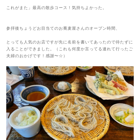
これがまた」最高の散歩コース！気持ちよかった。
参拝後ちょうどお目当てのお蕎麦屋さんのオープン時間、
とっても人気のお店ですが先に名前を書いてあったので待たずに
入ることができました。（これも何度か言ってる連れて行ったご
夫婦のおかげです！感謝〜☆）