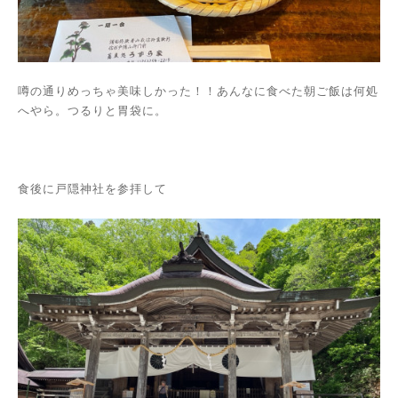
噂の通りめっちゃ美味しかった！！あんなに食べた朝ご飯は何処
へやら。つるりと胃袋に。
食後に戸隠神社を参拝して