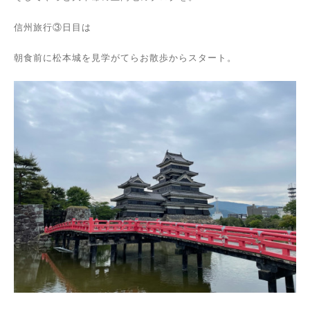
信州旅行③日目は
朝食前に松本城を見学がてらお散歩からスタート。