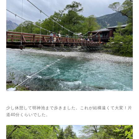
少し休憩して明神池まで歩きました。これが結構遠くて大変！片
道40分くらいでした。