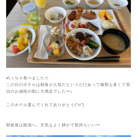
めっちゃ食べました☆
この日のホテルは朝食が人気だというだけあって種類も多くて宿
泊のお値段の割に大満足でした〜♪
このホテル選んでくれてありがとう(^o^)
朝食後は鏡池へ。天気もよく静かで気持ちいい〜