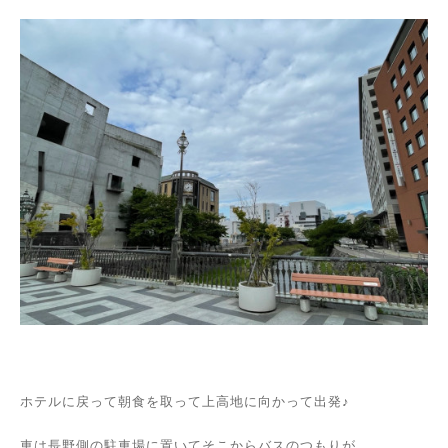
ホテルに戻って朝食を取って上高地に向かって出発♪
車は長野側の駐車場に置いてそこからバスのつもりが