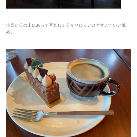
小高い丘の上にあって写真じゃ分かりにくいけどすごくいい眺
め。