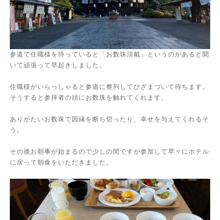
参道で住職様を待っていると「お数珠頂戴」というのがあると聞
いて頑張って早起きしました。
住職様がいらっしゃると参道に整列してひざまづいて待ちます。
そうすると参拝者の頭にお数珠を触れてくれます。
ありがたいお数珠で因縁を断ち切ったり、幸せを与えてくれるそ
う。
その後お朝事が始まるので少しの間ですが参加して早々にホテル
に戻って朝食をいただきました。