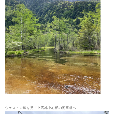
ウェストン碑を見て上高地中心部の河童橋へ