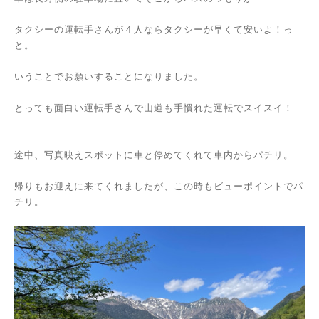
タクシーの運転手さんが４人ならタクシーが早くて安いよ！っ
と。
いうことでお願いすることになりました。
とっても面白い運転手さんで山道も手慣れた運転でスイスイ！
途中、写真映えスポットに車と停めてくれて車内からパチリ。
帰りもお迎えに来てくれましたが、この時もビューポイントでパ
チリ。