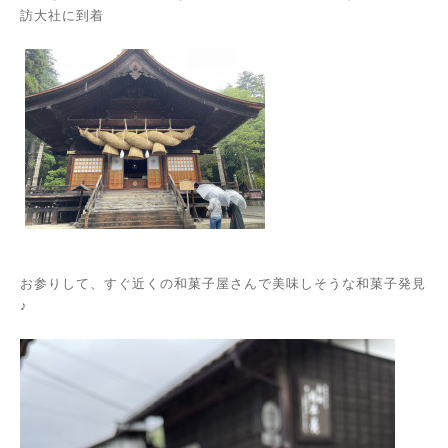
訪大社に到着
お参りして、すぐ近くの和菓子屋さんで美味しそうな和菓子発見
♪