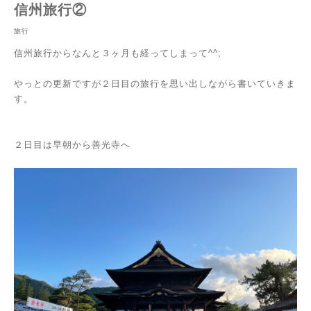
信州旅行②
旅行
信州旅行からなんと３ヶ月も経ってしまって^^;
やっとの更新ですが２日目の旅行を思い出しながら書いていきま
す。
２日目は早朝から善光寺へ