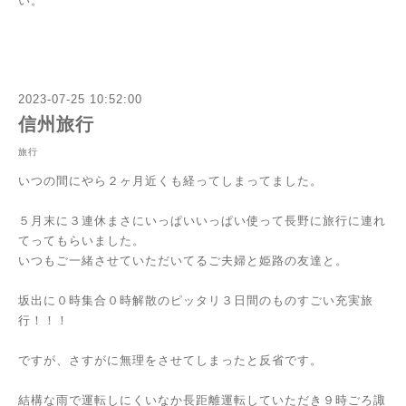
い。
2023-07-25 10:52:00
信州旅行
旅行
いつの間にやら２ヶ月近くも経ってしまってました。
５月末に３連休まさにいっぱいいっぱい使って長野に旅行に連れ
てってもらいました。
いつもご一緒させていただいてるご夫婦と姫路の友達と。
坂出に０時集合０時解散のピッタリ３日間のものすごい充実旅
行！！！
ですが、さすがに無理をさせてしまったと反省です。
結構な雨で運転しにくいなか長距離運転していただき９時ごろ諏