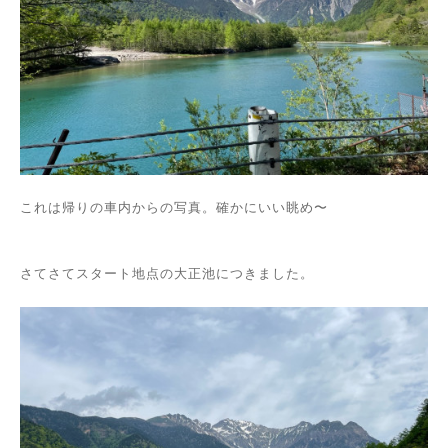
これは帰りの車内からの写真。確かにいい眺め〜
さてさてスタート地点の大正池につきました。