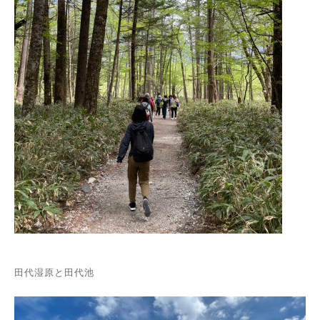
田代湿原と田代池