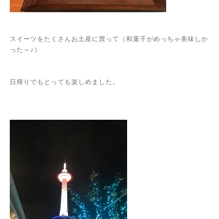
スイーツをたくさんお土産に買って（和菓子がめっちゃ美味しか
った～♪）
日帰りでもとっても楽しめました。