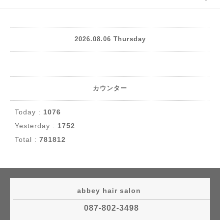
2026.08.06 Thursday
カウンター
Today :
1076
Yesterday :
1752
Total :
781812
abbey hair salon
087-802-3498