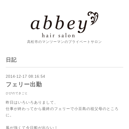
高松市のマンツーマンのプライベートサロン
日記
2014-12-17 08:16:54
フェリー出勤
ひびのできごと
昨日はいろいろありまして、
仕事が終わってから最終のフェリーで小豆島の祖父母のところ
に。
風が強くて今日船が出ない！