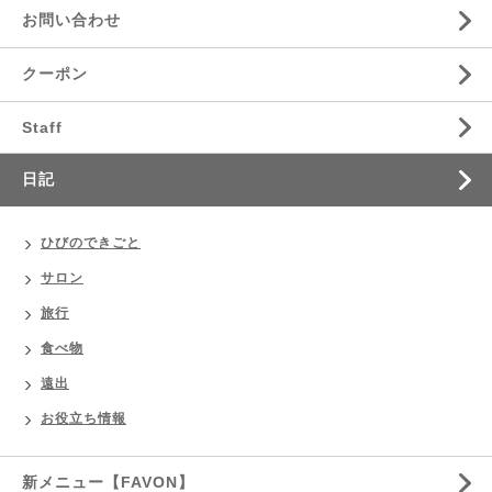
お問い合わせ
クーポン
Staff
日記
ひびのできごと
サロン
旅行
食べ物
遠出
お役立ち情報
新メニュー【FAVON】