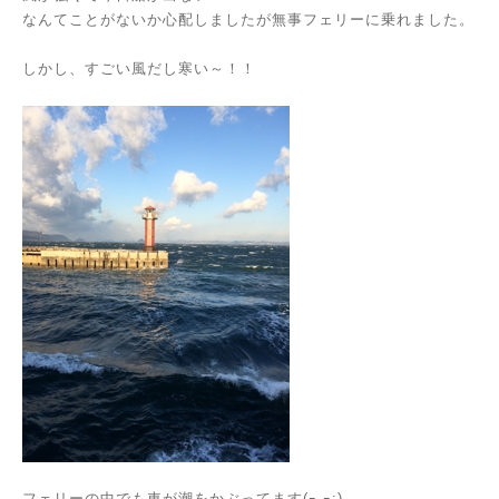
なんてことがないか心配しましたが無事フェリーに乗れました。
しかし、すごい風だし寒い～！！
フェリーの中でも車が潮をかぶってます(ｰ ｰ;)