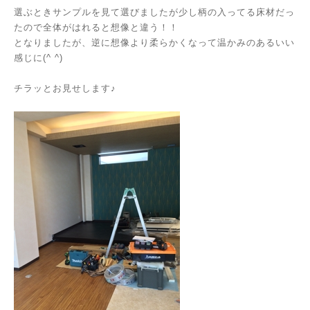
選ぶときサンプルを見て選びましたが少し柄の入ってる床材だっ
たので全体がはれると想像と違う！！
となりましたが、逆に想像より柔らかくなって温かみのあるいい
感じに(^ ^)
チラッとお見せします♪