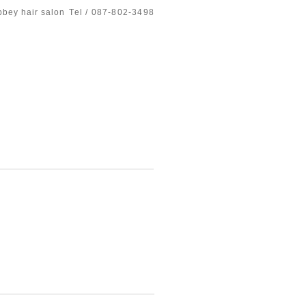
bbey hair salon
Tel / 087-802-3498