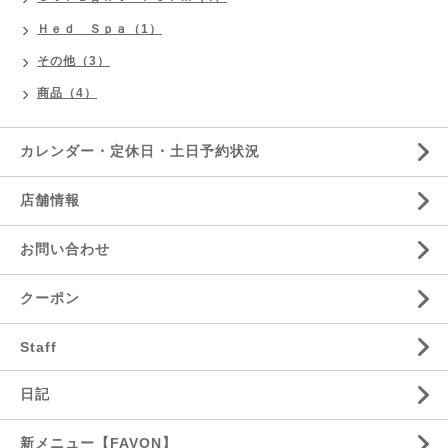
Ｈｅｄ Ｓｐａ（1）
その他（3）
商品（4）
カレンダー・定休日・土日予約状況
店舗情報
お問い合わせ
クーポン
Staff
日記
新メニュー【FAVON】