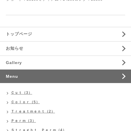
トップページ
お知らせ
Gallery
Menu
Ｃｕｔ（3）
Ｃｏｌｏｒ（5）
Ｔｒｅａｔｍｅｎｔ（2）
Ｐｅｒｍ（3）
Ｓｔｒａｇｈｔ Ｐｅｒｍ（4）