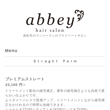
高松市のマンツーマンのプライベートサロン
Menu
Ｓｔｒａｇｈｔ Ｐｅｒｍ
プレミアムストレート
23,100 円～
トリートメント配合の縮毛矯正。通常の縮毛矯正よりも自然で柔
らかい仕上がりです。
よりダメージレスで質感アップ。トリートメントしながら縮毛矯
正をかけれるので時間も短縮できます。
ショート￥23100ミディアム￥24200ロング￥25300~