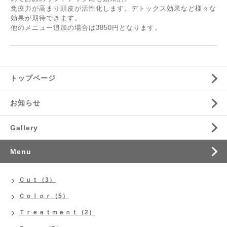
免疫力が高まり頭皮が活性化します。デトックス効果など様々な
効果が期待できます。
他のメニュー追加の場合は3850円となります。
トップページ
お知らせ
Gallery
Menu
Ｃｕｔ（3）
Ｃｏｌｏｒ（5）
Ｔｒｅａｔｍｅｎｔ（2）