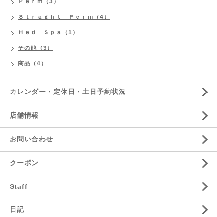
Ｐｅｒｍ（3）
Ｓｔｒａｇｈｔ Ｐｅｒｍ（4）
Ｈｅｄ Ｓｐａ（1）
その他（3）
商品（4）
カレンダー・定休日・土日予約状況
店舗情報
お問い合わせ
クーポン
Staff
日記