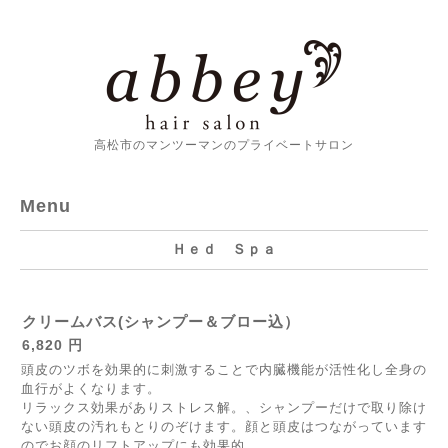
高松市のマンツーマンのプライベートサロン
Menu
Ｈｅｄ Ｓｐａ
クリームバス(シャンプー＆ブロー込）
6,820 円
頭皮のツボを効果的に刺激することで内臓機能が活性化し全身の
血行がよくなります。
リラックス効果がありストレス解。、シャンプーだけで取り除け
ない頭皮の汚れもとりのぞけます。顔と頭皮はつながっています
のでお顔のリフトアップにも効果的。