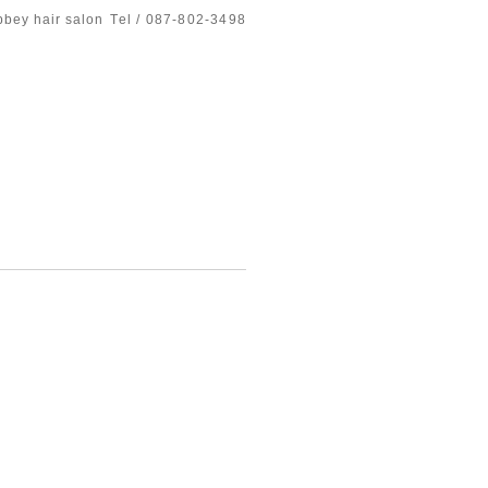
bbey hair salon
Tel / 087-802-3498