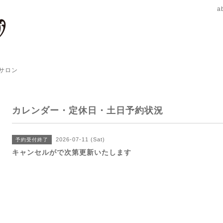
a
サロン
カレンダー・定休日・土日予約状況
2026-07-11 (Sat)
予約受付終了
キャンセルがで次第更新いたします