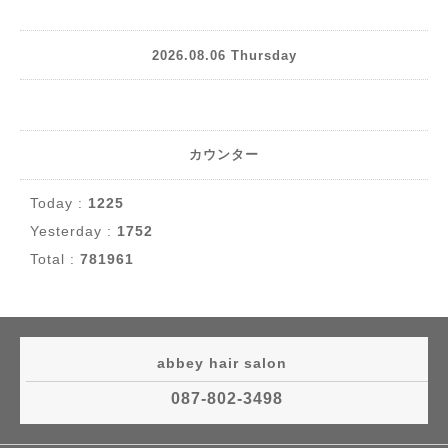
2026.08.06 Thursday
カウンター
Today :
1225
Yesterday :
1752
Total :
781961
abbey hair salon
087-802-3498