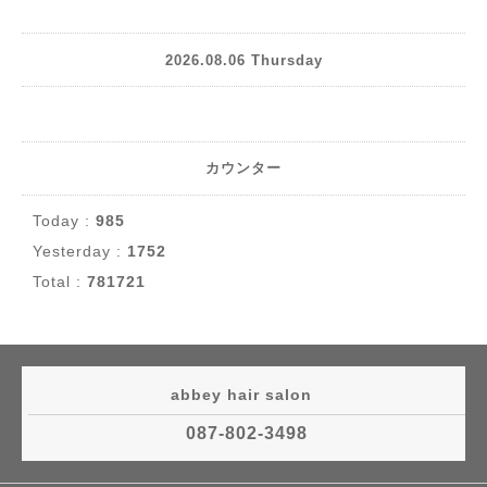
2026.08.06 Thursday
カウンター
Today :
985
Yesterday :
1752
Total :
781721
abbey hair salon
087-802-3498