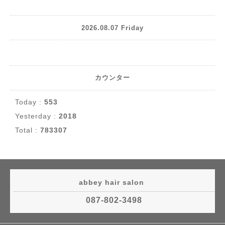
2026.08.07 Friday
カウンター
Today :
553
Yesterday :
2018
Total :
783307
abbey hair salon
087-802-3498