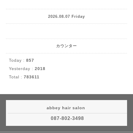
2026.08.07 Friday
カウンター
Today :
857
Yesterday :
2018
Total :
783611
abbey hair salon
087-802-3498