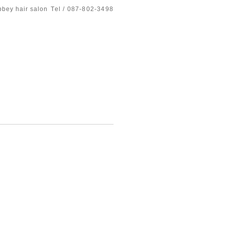
bbey hair salon
Tel / 087-802-3498