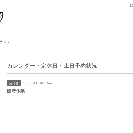
a
サロン
カレンダー・定休日・土日予約状況
2023-01-08 (Sun)
お休み
臨時休業