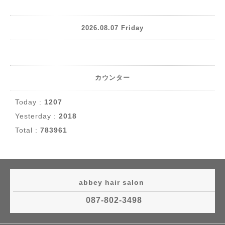
2026.08.07 Friday
カウンター
Today :
1207
Yesterday :
2018
Total :
783961
abbey hair salon
087-802-3498