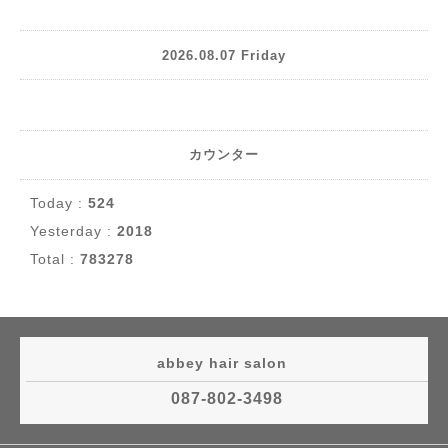
2026.08.07 Friday
カウンター
Today :
524
Yesterday :
2018
Total :
783278
abbey hair salon
087-802-3498