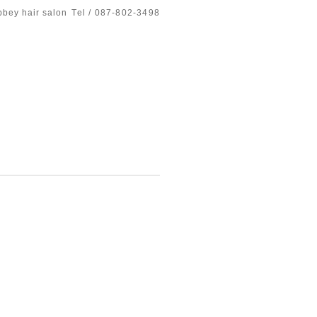
bbey hair salon
Tel / 087-802-3498