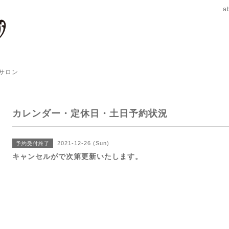
a
サロン
カレンダー・定休日・土日予約状況
2021-12-26 (Sun)
予約受付終了
キャンセルがで次第更新いたします。