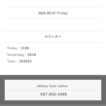
2026.08.07 Friday
カウンター
Today :
1198
Yesterday :
2018
Total :
783952
abbey hair salon
087-802-3498