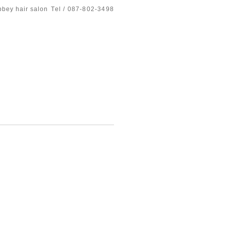
bbey hair salon
Tel / 087-802-3498