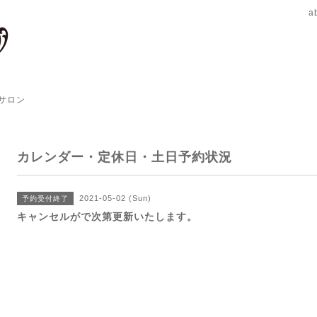
a
サロン
カレンダー・定休日・土日予約状況
2021-05-02 (Sun)
予約受付終了
キャンセルがで次第更新いたします。