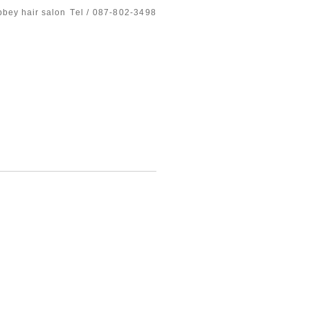
bbey hair salon
Tel / 087-802-3498