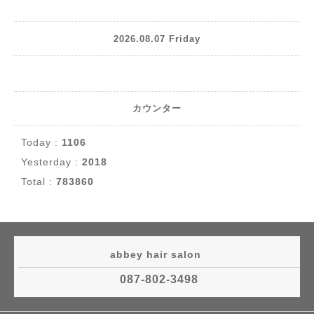
2026.08.07 Friday
カウンター
Today :
1106
Yesterday :
2018
Total :
783860
abbey hair salon
087-802-3498