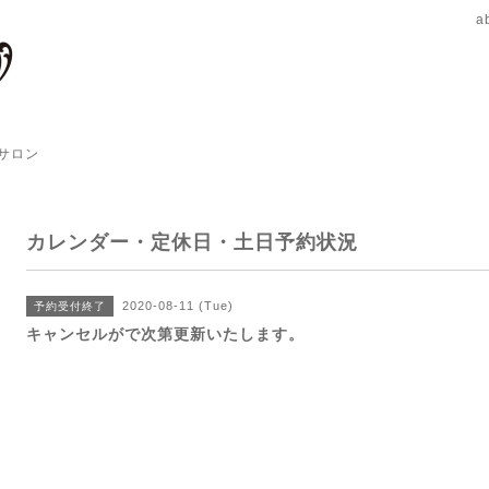
a
サロン
カレンダー・定休日・土日予約状況
2020-08-11 (Tue)
予約受付終了
キャンセルがで次第更新いたします。