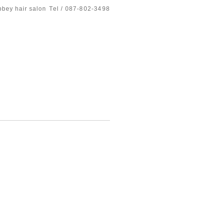
bbey hair salon
Tel / 087-802-3498