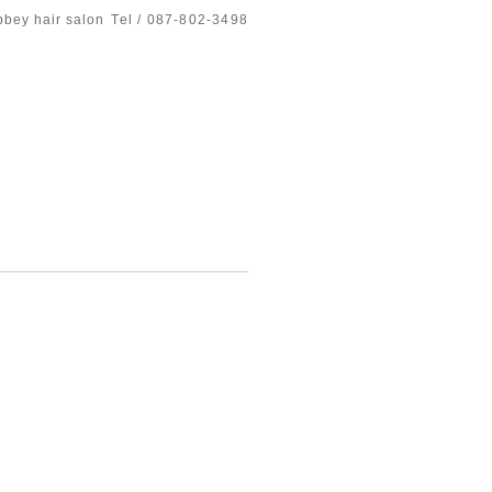
bbey hair salon
Tel / 087-802-3498