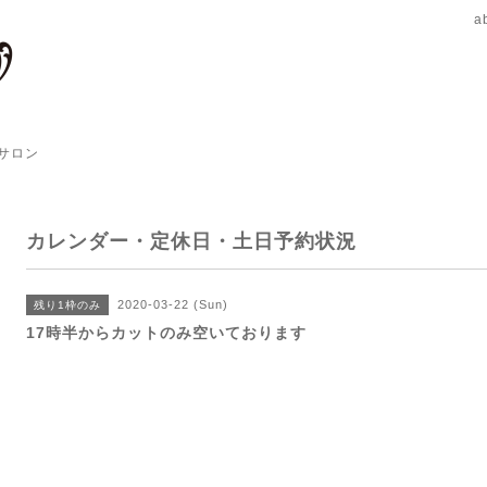
a
サロン
カレンダー・定休日・土日予約状況
2020-03-22 (Sun)
残り1枠のみ
17時半からカットのみ空いております