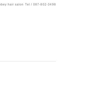
bbey hair salon
Tel / 087-802-3498