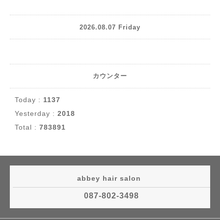
2026.08.07 Friday
カウンター
Today :
1137
Yesterday :
2018
Total :
783891
abbey hair salon
087-802-3498