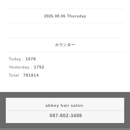
2026.08.06 Thursday
カウンター
Today :
1078
Yesterday :
1752
Total :
781814
abbey hair salon
087-802-3498