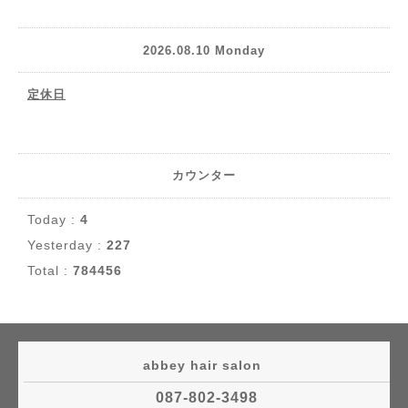
2026.08.10 Monday
定休日
カウンター
Today :
4
Yesterday :
227
Total :
784456
abbey hair salon
087-802-3498