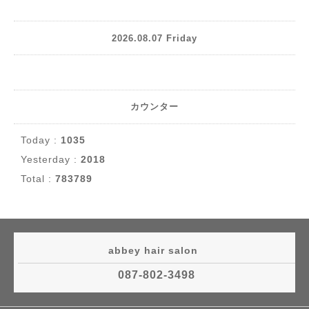
2026.08.07 Friday
カウンター
Today :
1035
Yesterday :
2018
Total :
783789
abbey hair salon
087-802-3498