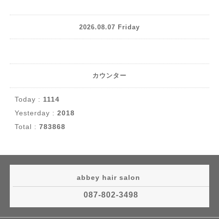
2026.08.07 Friday
カウンター
Today :
1114
Yesterday :
2018
Total :
783868
abbey hair salon
087-802-3498