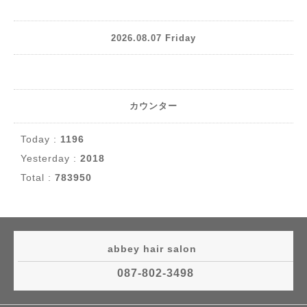
2026.08.07 Friday
カウンター
Today :
1196
Yesterday :
2018
Total :
783950
abbey hair salon
087-802-3498