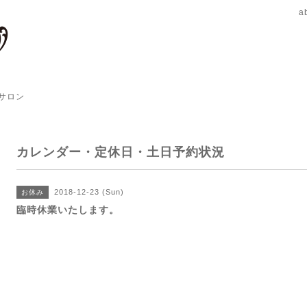
a
サロン
カレンダー・定休日・土日予約状況
2018-12-23 (Sun)
お休み
臨時休業いたします。