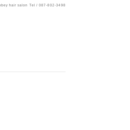
bbey hair salon
Tel / 087-802-3498