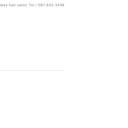
bbey hair salon
Tel / 087-802-3498