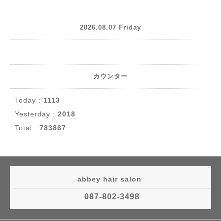
2026.08.07 Friday
カウンター
Today :
1113
Yesterday :
2018
Total :
783867
abbey hair salon
087-802-3498