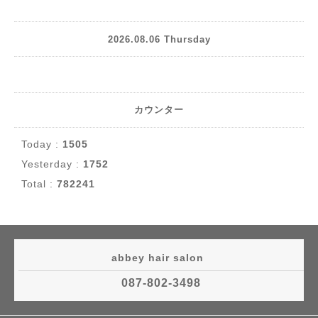
2026.08.06 Thursday
カウンター
Today :
1505
Yesterday :
1752
Total :
782241
abbey hair salon
087-802-3498