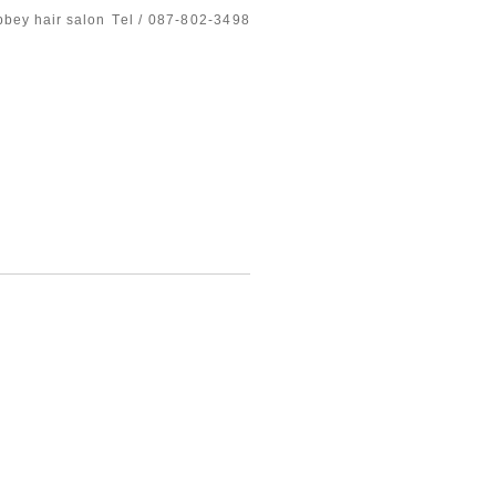
bbey hair salon
Tel / 087-802-3498