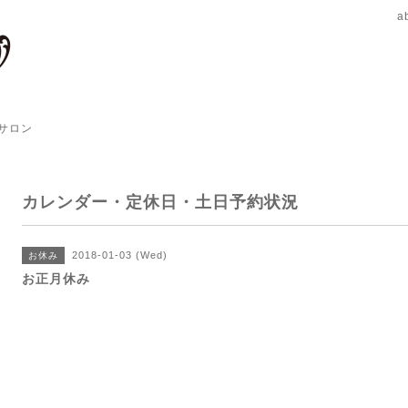
a
サロン
カレンダー・定休日・土日予約状況
2018-01-03 (Wed)
お休み
お正月休み