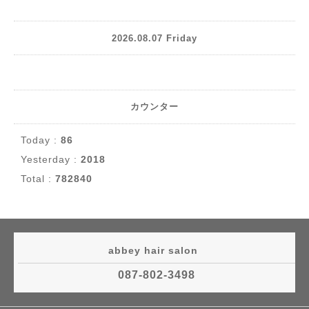
2026.08.07 Friday
カウンター
Today :
86
Yesterday :
2018
Total :
782840
abbey hair salon
087-802-3498