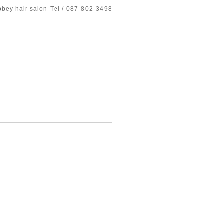
bbey hair salon
Tel / 087-802-3498